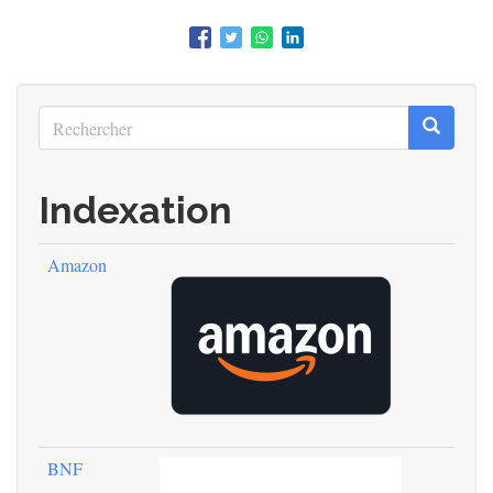
Rechercher
Recherc
Rechercher
Indexation
Amazon
BNF