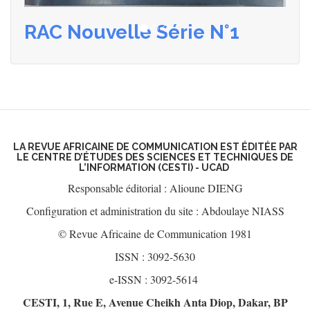
RAC Nouvelle Série N°1
Précédent
Suivant
LA REVUE AFRICAINE DE COMMUNICATION EST ÉDITÉE PAR
LE CENTRE D’ÉTUDES DES SCIENCES ET TECHNIQUES DE
L’INFORMATION (CESTI) - UCAD
Responsable éditorial : Alioune DIENG
Configuration et administration du site : Abdoulaye NIASS
© Revue Africaine de Communication 1981
ISSN : 3092-5630
e-ISSN : 3092-5614
CESTI, 1, Rue E, Avenue Cheikh Anta Diop, Dakar, BP