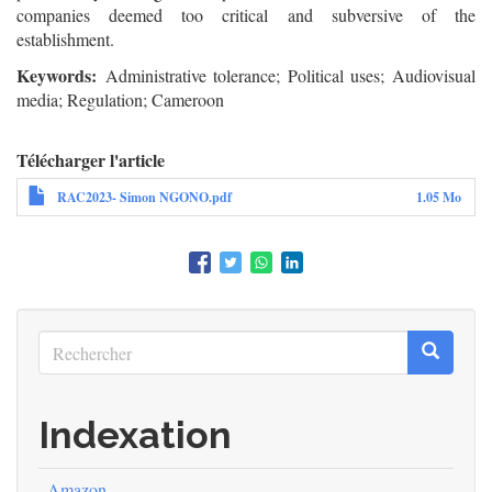
companies deemed too critical and subversive of the
establishment.
Keywords:
Administrative tolerance; Political uses; Audiovisual
media; Regulation; Cameroon
Télécharger l'article
RAC2023- Simon NGONO.pdf
1.05 Mo
Rechercher
Recherc
Rechercher
Indexation
Amazon