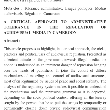
Mots clés :
Tolérance administrative, Usages politiques, Médias
audiovisuels, Régulation, Cameroun
A CRITICAL APPROACH TO ADMINISTRATIVE
TOLERANCE IN THE REGULATION OF
AUDIOVISUAL MEDIA IN CAMEROON
Abstract :
This article proposes to highlight, in a critical approach, the tricks,
practices and political uses of audiovisual regulation. Presented as
a lenient attitude of the government towards illegal media, the
notion is understood as an imminent danger of repression hanging
over the heads of publishers. It joins the cohort of diffuse
mechanisms of muzzling and control of audiovisual structures,
most often legitimized by issues of peace and social stability. The
analysis of the regulatory system makes it possible to understand
the mechanisms and the repressive grammar as it is deployed,
depending on the socio-political context, offering all the leeway
sought by the powers that be to pull the strings by temporarily or
permanently closing down private audiovisual communication