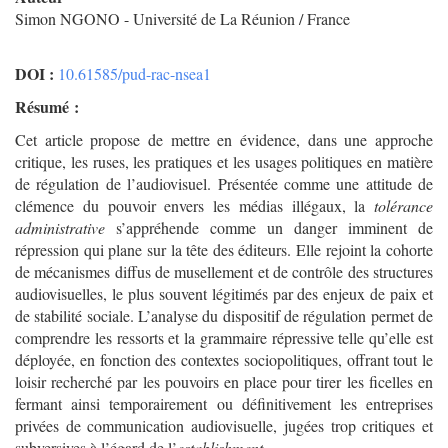
Simon NGONO - Université de La Réunion / France
DOI :
10.61585/pud-rac-nsea1
Résumé :
Cet article propose de mettre en évidence, dans une approche
critique, les ruses, les pratiques et les usages politiques en matière
de régulation de l’audiovisuel. Présentée comme une attitude de
clémence du pouvoir envers les médias illégaux, la
tolérance
administrative
s’appréhende comme un danger imminent de
répression qui plane sur la tête des éditeurs. Elle rejoint la cohorte
de mécanismes diffus de musellement et de contrôle des structures
audiovisuelles, le plus souvent légitimés par des enjeux de paix et
de stabilité sociale. L’analyse du dispositif de régulation permet de
comprendre les ressorts et la grammaire répressive telle qu’elle est
déployée, en fonction des contextes sociopolitiques, offrant tout le
loisir recherché par les pouvoirs en place pour tirer les ficelles en
fermant ainsi temporairement ou définitivement les entreprises
privées de communication audiovisuelle, jugées trop critiques et
subversives à l’égard de l’
establishment
.