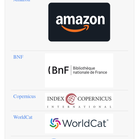
BNF
Copernicus
WorldCat